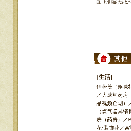
国。其带回的大多数作
[
生活
]
伊势茂（趣味
／大成堂药房
品视频企划）
（煤气器具销
房（药房）／B
花·装饰花／