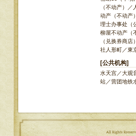
（不动产）／
动产（不动产）
理士办事处（公
柳屋不动产（
（兑换券商店
社人形町／東
[公共机构]
水天宫／大观
站／营团地铁