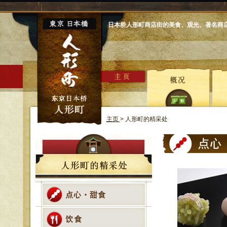
日本桥人形町商店街的美食、观光、著名商
主页
> 人形町的精采处